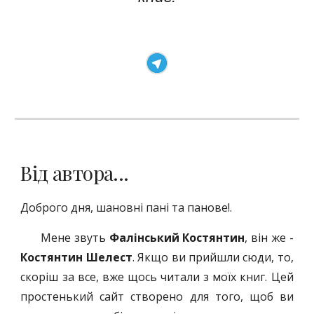
Від автора...
Доброго дня, шановні пані та панове!.
Мене звуть
Фалінський Костянтин
, він же -
Костянтин Шелест
. Якщо ви прийшли сюди, то
,
скоріш за все, вже щось читали з моїх книг.
Цей
простенький сайт створено для того, щоб ви